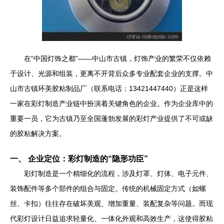
在“中国灯饰之都”——中山市古镇，灯饰产业的繁荣不仅依赖
于设计、光源和组装，更离不开背后众多专业配套企业的支撑。中
山市古镇环美胶粘制品厂（联系电话：13421447440）正是这样
一家在彩灯制造产业链中扮演着关键角色的企业。作为企业库中的
重要一员，它为古镇乃至全国蓬勃发展的彩灯产业提供了不可或缺
的胶粘解决方案。
一、 企业定位：彩灯制造的“隐形功臣”
彩灯制造是一个精细化的流程，涉及灯罩、灯体、电子元件、
装饰配件等多个部件的组合与固定。传统的机械固定方式（如螺
丝、卡扣）往往存在破坏美观、增加重量、装配复杂等问题。而现
代彩灯设计日益追求轻量化、一体化外观和高效生产，这使得胶粘