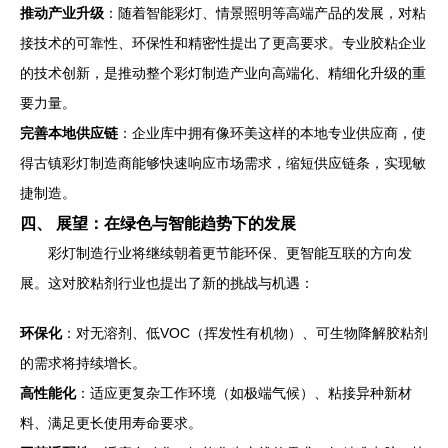
推动产业升级
：随着智能彩灯、情景照明等高端产品的发展，对粘
接技术的可靠性、环保性和精密性提出了更高要求。专业胶粘企业
的技术创新，是推动整个彩灯制造产业向高端化、精细化升级的重
要力量。
完善本地供应链
：企业库中拥有像环美这样的本地专业供应商，使
得古镇彩灯制造商能够快速响应市场需求，缩短供应链条，实现敏
捷制造。
四、 展望：在绿色与智能趋势下的发展
彩灯制造行业将继续朝着更节能环保、更智能互联的方向发
展。这对胶粘剂行业也提出了新的挑战与机遇：
环保化
：对无溶剂、低VOC（挥发性有机物）、可生物降解胶粘剂
的需求将持续增长。
高性能化
：适应更复杂工作环境（如极端气候）、粘接异种新材
料、满足更长使用寿命要求。