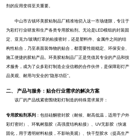
剂的应用变得至关重要。
中山市古镇环美胶粘制品厂精准地切入这一市场缝隙，专注于
为彩灯行业研发和生产各类专用胶粘剂。无论是LED模组的封装固
定、亚克力/玻璃灯罩的粘接密封，还是塑料件、金属件之间的结
构性粘合，乃至表面装饰物的贴合，都需要性能稳定、环保安全、
施工便捷的胶粘产品。环美胶粘制品厂正是凭借其专业的产品和技
术服务，成为了众多彩灯制造企业信赖的合作伙伴，是保障彩灯产
品美观、耐用与安全的“隐形功臣”。
二、 产品与服务：贴合行业需求的解决方案
该厂的产品线紧密围绕彩灯制造的特殊需求展开：
专用胶粘剂系列
：包括硅酮密封胶（耐候、耐高低温，适用于户外
彩灯密封）、环氧树脂胶（高强度结构粘接）、UV无影胶（快速
固化，用于透明材料粘接，不影响美观）、快干型胶水（提高生产