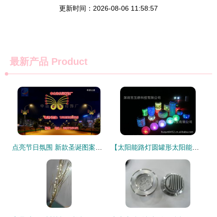
更新时间：2026-08-06 11:58:57
最新产品
Product
点亮节日氛围 新款圣诞图案灯与彩灯电线杆装饰解决方案
【太阳能路灯圆罐形太阳能路灯 镂空陶瓷制造 彩灯陶瓷太阳能雪花】价格,厂家,图片,太阳能灯,深圳市互群科技-