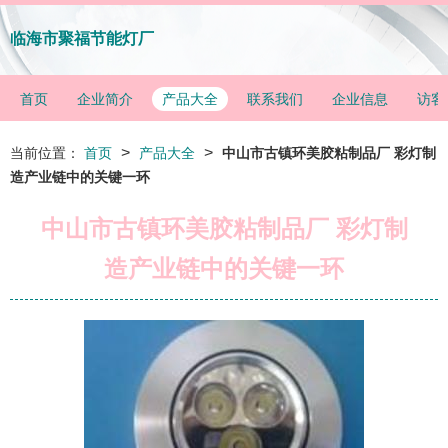
临海市聚福节能灯厂
首页
企业简介
产品大全
联系我们
企业信息
访客
>
>
当前位置：
首页
产品大全
中山市古镇环美胶粘制品厂 彩灯制
造产业链中的关键一环
中山市古镇环美胶粘制品厂 彩灯制
造产业链中的关键一环