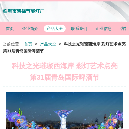
临海市聚福节能灯厂
首页
企业简介
产品大全
联系我们
企业信息
访客
>
>
当前位置：
首页
产品大全
科技之光璀璨西海岸 彩灯艺术点亮
第31届青岛国际啤酒节
科技之光璀璨西海岸 彩灯艺术点亮
第31届青岛国际啤酒节