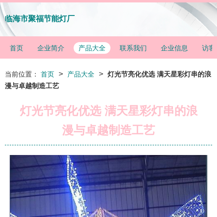
临海市聚福节能灯厂
首页
企业简介
产品大全
联系我们
企业信息
访客
>
>
当前位置：
首页
产品大全
灯光节亮化优选 满天星彩灯串的浪
漫与卓越制造工艺
灯光节亮化优选 满天星彩灯串的浪
漫与卓越制造工艺