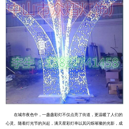
在城市夜色中，一盏盏彩灯不仅点亮了街道，更温暖了人们的
心灵。随着灯光节的兴起，满天星彩灯串以其闪烁璀璨的光影，成