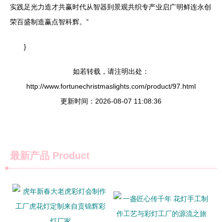
实践足光力造才共赢时代从智器到景观共织专产业启广明鲜连永创
荣百盛制造赢点智科辉。”
}
如若转载，请注明出处：
http://www.fortunechristmaslights.com/product/97.html
更新时间：2026-08-07 11:08:36
最新产品
Product